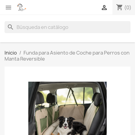
shopping_cart


(0)
search
Inicio
Funda para Asiento de Coche para Perros con
Manta Reversible