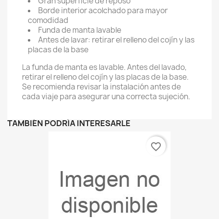
Gran superficie de reposo
Borde interior acolchado para mayor
comodidad
Funda de manta lavable
Antes de lavar: retirar el relleno del cojín y las
placas de la base
La funda de manta es lavable. Antes del lavado,
retirar el relleno del cojín y las placas de la base.
Se recomienda revisar la instalación antes de
cada viaje para asegurar una correcta sujeción.
TAMBIÉN PODRÍA INTERESARLE
favorite_border