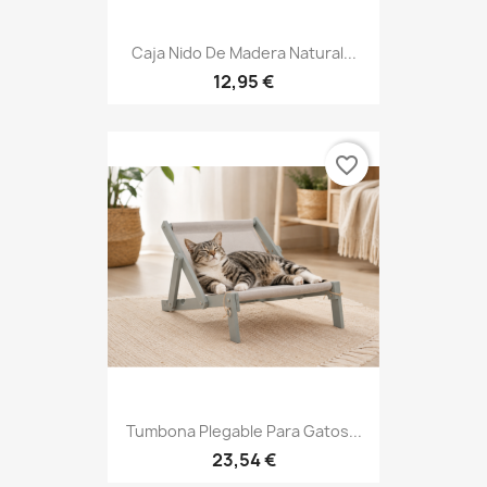
Caja Nido De Madera Natural...
12,95 €
favorite_border
Tumbona Plegable Para Gatos...
23,54 €