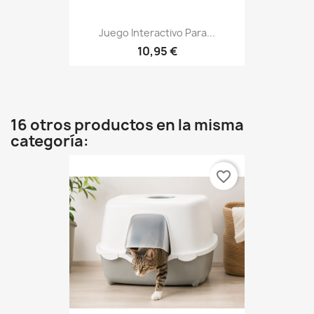
Juego Interactivo Para...
10,95 €
16 otros productos en la misma
categoría:
favorite_border