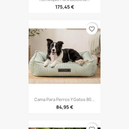
175,45 €
favorite_border
Cama Para Perros Y Gatos 80...
84,95 €