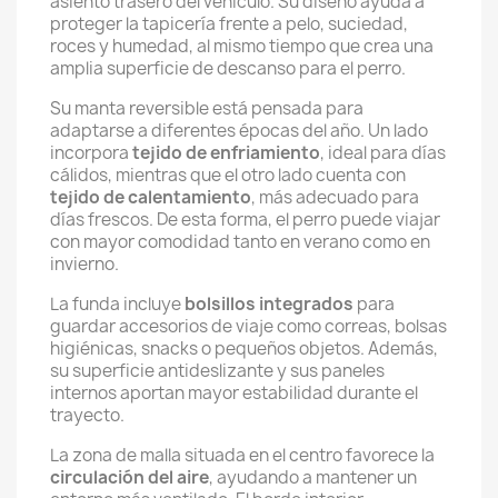
asiento trasero del vehículo. Su diseño ayuda a
proteger la tapicería frente a pelo, suciedad,
roces y humedad, al mismo tiempo que crea una
amplia superficie de descanso para el perro.
Su manta reversible está pensada para
adaptarse a diferentes épocas del año. Un lado
incorpora
tejido de enfriamiento
, ideal para días
cálidos, mientras que el otro lado cuenta con
tejido de calentamiento
, más adecuado para
días frescos. De esta forma, el perro puede viajar
con mayor comodidad tanto en verano como en
invierno.
La funda incluye
bolsillos integrados
para
guardar accesorios de viaje como correas, bolsas
higiénicas, snacks o pequeños objetos. Además,
su superficie antideslizante y sus paneles
internos aportan mayor estabilidad durante el
trayecto.
La zona de malla situada en el centro favorece la
circulación del aire
, ayudando a mantener un