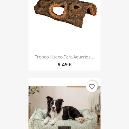
Tronco Hueco Para Acuarios...
9,49 €
favorite_border