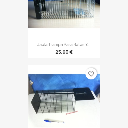
Jaula Trampa Para Ratas Y...
25,90 €
favorite_border