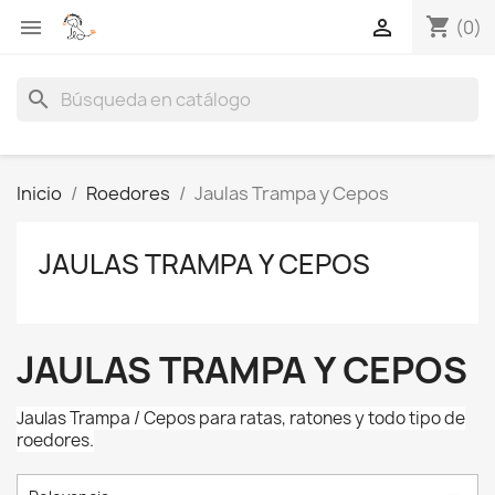
shopping_cart


(0)
search
Inicio
Roedores
Jaulas Trampa y Cepos
JAULAS TRAMPA Y CEPOS
JAULAS TRAMPA Y CEPOS
Jaulas Trampa / Cepos para ratas, ratones y todo tipo de
roedores.