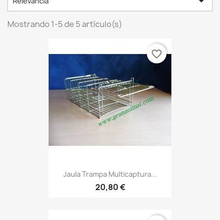

Relevancia
Mostrando 1-5 de 5 artículo(s)
favorite_border
Jaula Trampa Multicaptura...
20,80 €