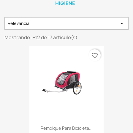
HIGIENE

Relevancia
Mostrando 1-12 de 17 artículo(s)
favorite_border
Remolque Para Bicicleta...