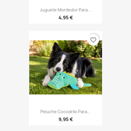
Juguete Mordedor Para...
4,95 €
favorite_border
Peluche Cocodrilo Para...
9,95 €