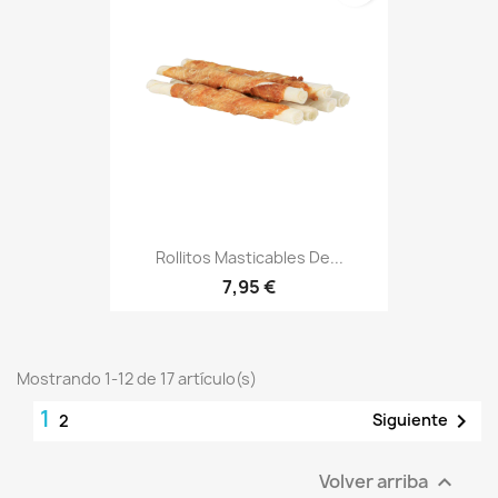
Rollitos Masticables De...
7,95 €
Mostrando 1-12 de 17 artículo(s)
1

Siguiente
2
Volver arriba
