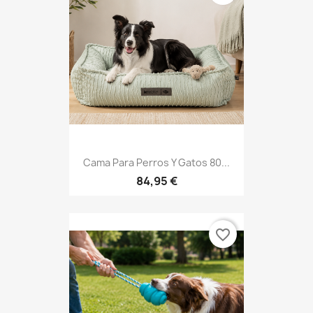
Cama Para Perros Y Gatos 80...
84,95 €
favorite_border