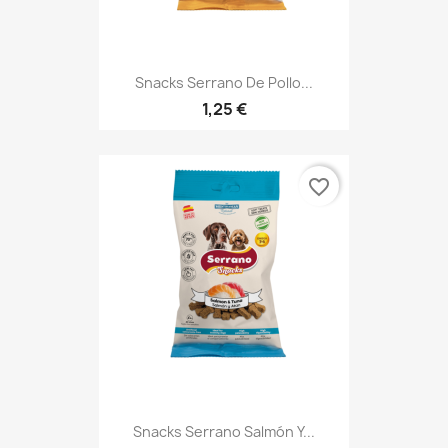
Snacks Serrano De Pollo...
1,25 €
favorite_border
Snacks Serrano Salmón Y...