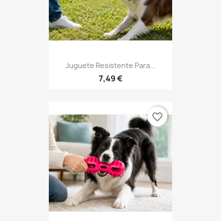
Juguete Resistente Para...
7,49 €
favorite_border