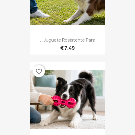
Juguete Resistente Para...
7.49 €
favorite_border