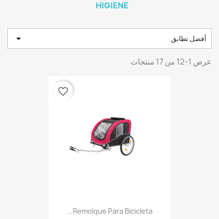
HIGIENE

أفضل تطابق
عرض 1-12 من 17 منتجات
favorite_border
Remolque Para Bicicleta...