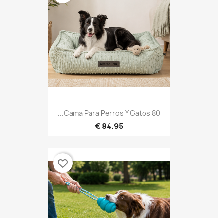
Cama Para Perros Y Gatos 80...
84.95 €
favorite_border