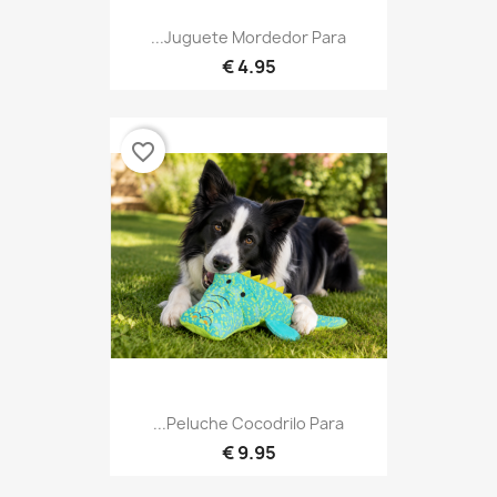
Juguete Mordedor Para...
4.95 €
favorite_border
Peluche Cocodrilo Para...
9.95 €