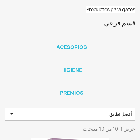
Productos para gatos
قسم فرعي
ACESORIOS
HIGIENE
PREMIOS

أفضل تطابق
عرض 1-10 من 10 منتجات