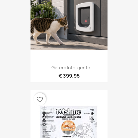
Gatera Inteligente...
399.95 €
favorite_border