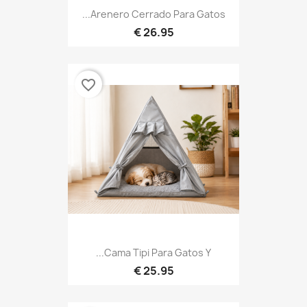
Arenero Cerrado Para Gatos...
26.95 €
favorite_border
Cama Tipi Para Gatos Y...
25.95 €