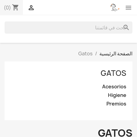
shopping_cart


(0)
search
الصفحة الرئيسية
Gatos
GATOS
Acesorios
Higiene
Premios
GATOS