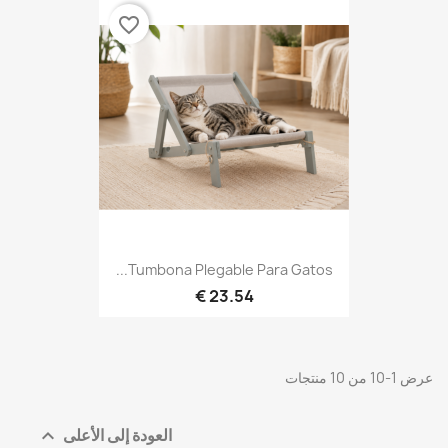
favorite_border
Tumbona Plegable Para Gatos...
23.54 €
عرض 1-10 من 10 منتجات
العودة إلى الأعلى
