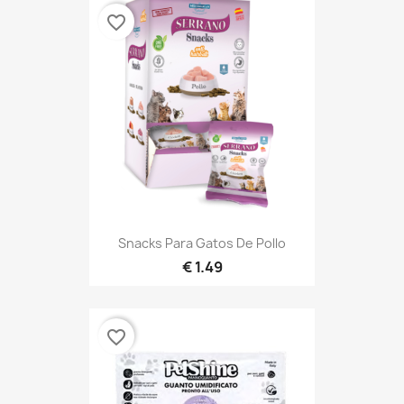
favorite_border
Snacks Para Gatos De Pollo
1.49 €
favorite_border