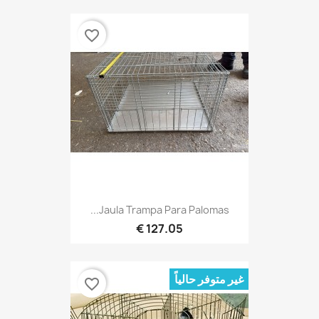
favorite_border
Jaula Trampa Para Palomas...
127.05 €
غير متوفر حالياً
favorite_border