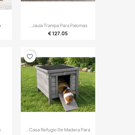
نظرة سريعة

.
Jaula Trampa Para Palomas...
127.05 €
favorite_border
نظرة سريعة

.
Casa Refugio De Madera Para...