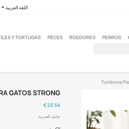

اللغة العربية
ILES Y TORTUGAS
PECES
ROEDORES
PERROS
Tumbona Ple
RA GATOS STRONG
23.54 €
شامل للضريبة
الكمية