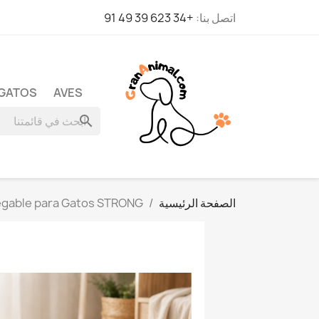
اتصل بنا:
+34 623 39 49 91
GATOS
AVES
search
الصفحة الرئيسية
gable para Gatos STRONG