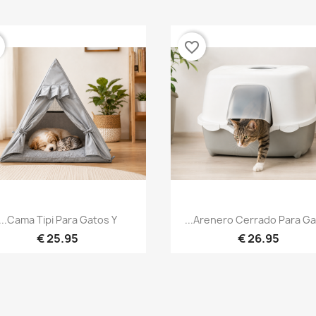
favorite_border
نظرة سريعة
نظرة سريعة


Cama Tipi Para Gatos Y...
Arenero Cerrado Para Gato
25.95 €
26.95 €