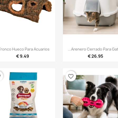
نظرة سريعة
نظرة سريعة


Tronco Hueco Para Acuarios...
Arenero Cerrado Para Gatos
9.49 €
26.95 €
der
favorite_border