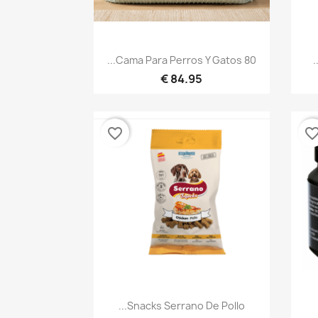
نظرة سريعة

Cama Para Perros Y Gatos 80...
84.95 €
favorite_border
favorite_bor
نظرة سريعة

Snacks Serrano De Pollo...