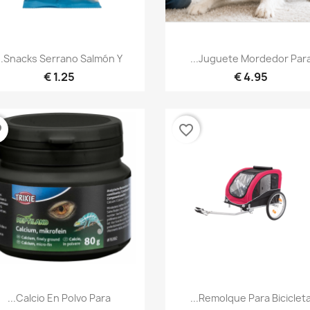
نظرة سريعة
نظرة سريعة


Snacks Serrano Salmón Y...
Juguete Mordedor Para..
1.25 €
4.95 €
der
favorite_border
نظرة سريعة
نظرة سريعة


Calcio En Polvo Para...
Remolque Para Bicicleta..