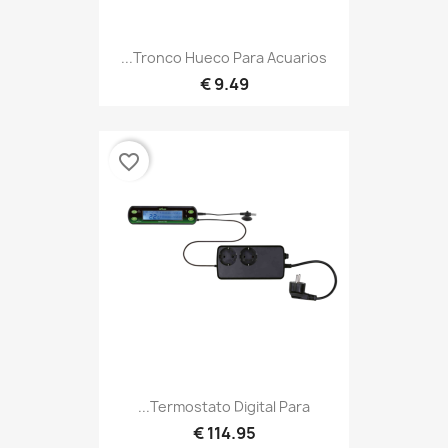
Tronco Hueco Para Acuarios...
9.49 €
favorite_border
Termostato Digital Para...
114.95 €