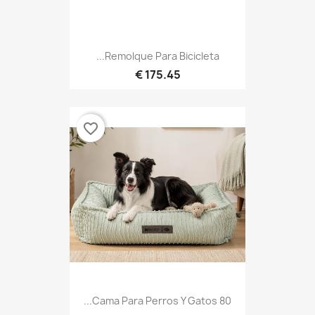
Remolque Para Bicicleta...
175.45 €
favorite_border
Cama Para Perros Y Gatos 80...