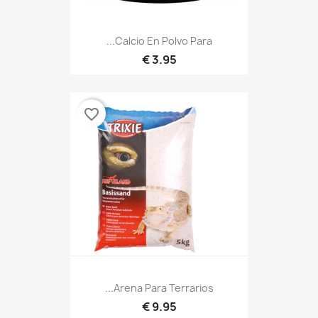
Calcio En Polvo Para...
3.95 €
favorite_border
Arena Para Terrarios...
9.95 €