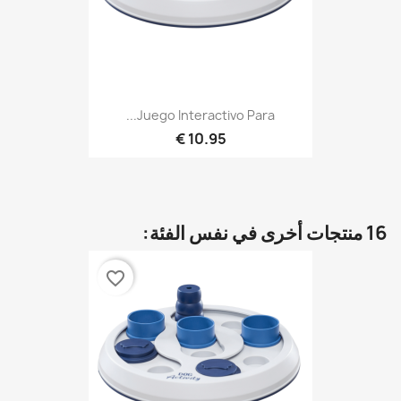
Juego Interactivo Para...
10.95 €
16 منتجات أخرى في نفس الفئة:
favorite_border