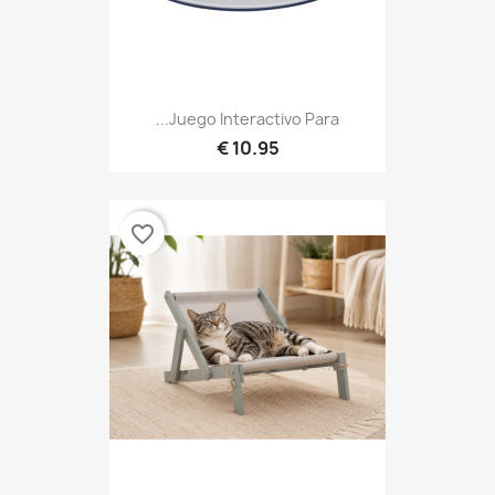
Juego Interactivo Para...
10.95 €
favorite_border