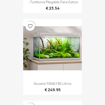
Tumbona Plegable Para Gatos...
23.54 €
favorite_border
Acuario FAMILY 80 Litros
249.95 €