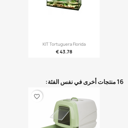
KIT Tortuguera Florida
43.78 €
16 منتجات أخرى في نفس الفئة:
favorite_border