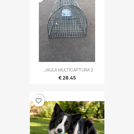
JAULA MULTICAPTURA 2...
28.45 €
favorite_border