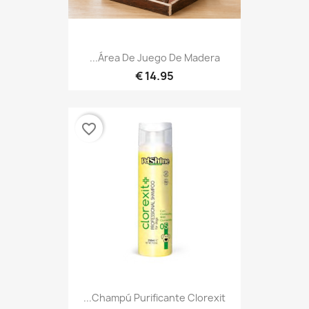
Área De Juego De Madera...
14.95 €
favorite_border
Champú Purificante Clorexit...