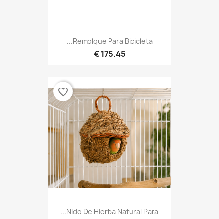
Remolque Para Bicicleta...
175.45 €
favorite_border
Nido De Hierba Natural Para...