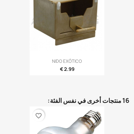
NIDO EXÓTICO
2.99 €
16 منتجات أخرى في نفس الفئة:
favorite_border