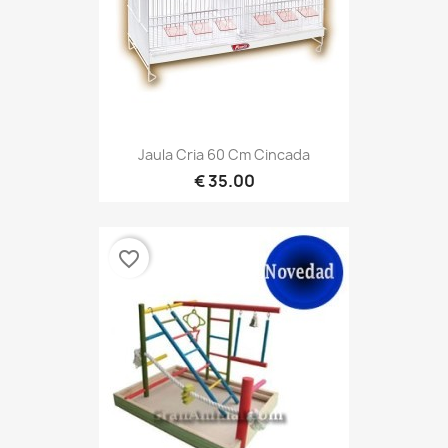
Jaula Cria 60 Cm Cincada
35.00 €
favorite_border