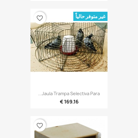
غير متوفر حالياً
favorite_border
Jaula Trampa Selectiva Para...
169.16 €
favorite_border