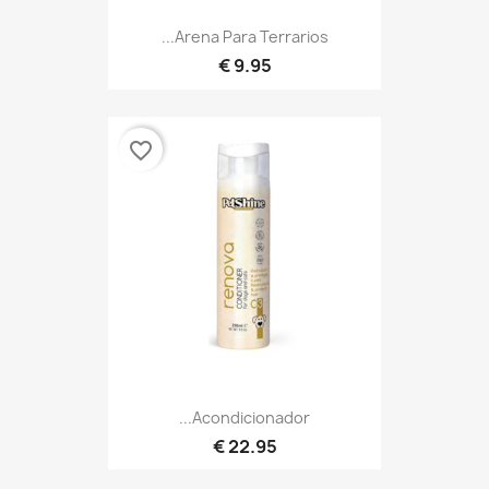
Arena Para Terrarios...
9.95 €
favorite_border
Acondicionador...
22.95 €