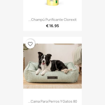
Champú Purificante Clorexit...
16.95 €
favorite_border
Cama Para Perros Y Gatos 80...