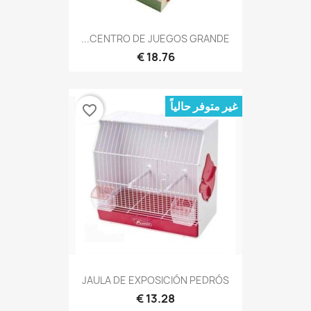
CENTRO DE JUEGOS GRANDE...
18.76 €
غير متوفر حالياً
favorite_border
JAULA DE EXPOSICIÓN PEDRÓS
13.28 €