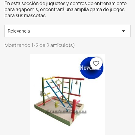
En esta sección de juguetes y centros de entrenamiento
para agapornis, encontrará una amplia gama de juegos
para sus mascotas.

Relevancia
Mostrando 1-2 de 2 artículo(s)
favorite_border