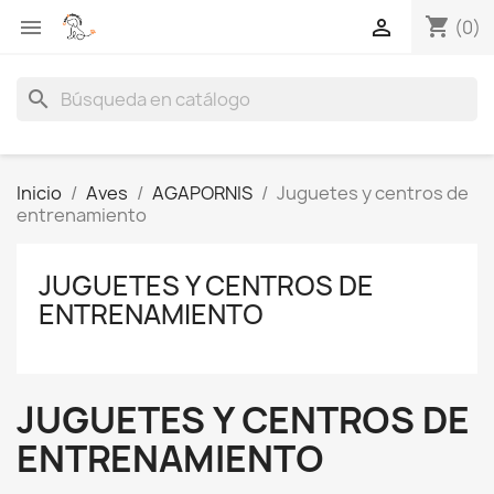
shopping_cart


(0)
search
Inicio
Aves
AGAPORNIS
Juguetes y centros de
entrenamiento
JUGUETES Y CENTROS DE
ENTRENAMIENTO
JUGUETES Y CENTROS DE
ENTRENAMIENTO