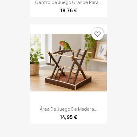
Centro De Juego Grande Para...
18,76 €
favorite_border
Área De Juego De Madera...
14,95 €