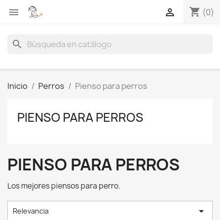
shopping_cart


(0)
search
Inicio
Perros
Pienso para perros
PIENSO PARA PERROS
PIENSO PARA PERROS
Los mejores piensos para perro.

Relevancia