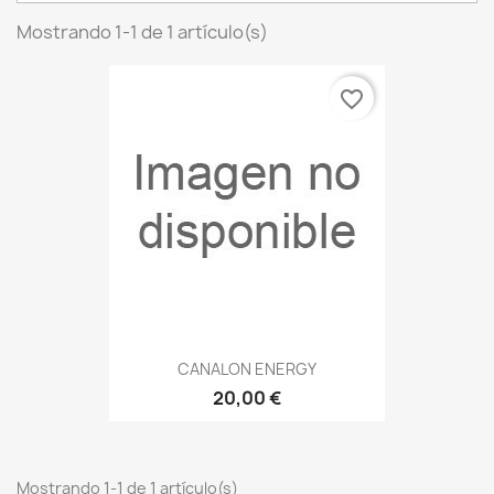
Mostrando 1-1 de 1 artículo(s)
favorite_border
CANALON ENERGY
20,00 €
Mostrando 1-1 de 1 artículo(s)