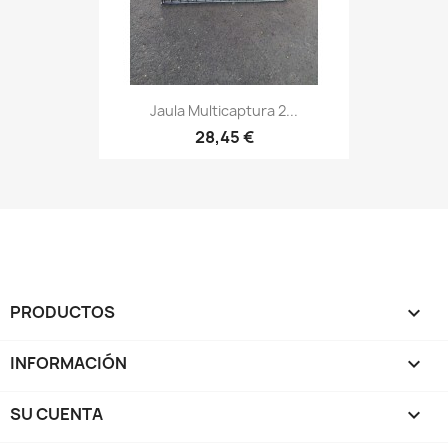
Jaula Multicaptura 2...
28,45 €
PRODUCTOS

INFORMACIÓN

SU CUENTA
