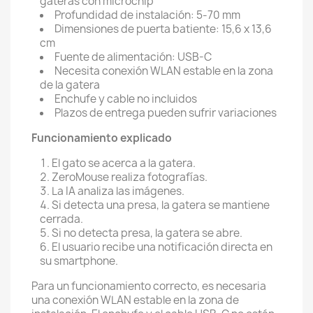
gateras con microchip
Profundidad de instalación: 5-70 mm
Dimensiones de puerta batiente: 15,6 x 13,6
cm
Fuente de alimentación: USB-C
Necesita conexión WLAN estable en la zona
de la gatera
Enchufe y cable no incluidos
Plazos de entrega pueden sufrir variaciones
Funcionamiento explicado
El gato se acerca a la gatera.
ZeroMouse realiza fotografías.
La IA analiza las imágenes.
Si detecta una presa, la gatera se mantiene
cerrada.
Si no detecta presa, la gatera se abre.
El usuario recibe una notificación directa en
su smartphone.
Para un funcionamiento correcto, es necesaria
una conexión WLAN estable en la zona de