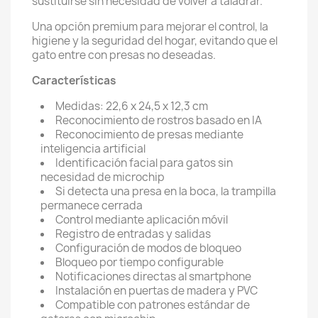
sustituirse sin necesidad de volver a taladrar.
Una opción premium para mejorar el control, la
higiene y la seguridad del hogar, evitando que el
gato entre con presas no deseadas.
Características
Medidas: 22,6 x 24,5 x 12,3 cm
Reconocimiento de rostros basado en IA
Reconocimiento de presas mediante
inteligencia artificial
Identificación facial para gatos sin
necesidad de microchip
Si detecta una presa en la boca, la trampilla
permanece cerrada
Control mediante aplicación móvil
Registro de entradas y salidas
Configuración de modos de bloqueo
Bloqueo por tiempo configurable
Notificaciones directas al smartphone
Instalación en puertas de madera y PVC
Compatible con patrones estándar de