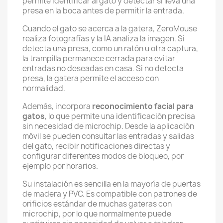
permite identificar al gato y detectar si lleva una
presa en la boca antes de permitir la entrada.
Cuando el gato se acerca a la gatera, ZeroMouse
realiza fotografías y la IA analiza la imagen. Si
detecta una presa, como un ratón u otra captura,
la trampilla permanece cerrada para evitar
entradas no deseadas en casa. Si no detecta
presa, la gatera permite el acceso con
normalidad.
Además, incorpora
reconocimiento facial para
gatos
, lo que permite una identificación precisa
sin necesidad de microchip. Desde la aplicación
móvil se pueden consultar las entradas y salidas
del gato, recibir notificaciones directas y
configurar diferentes modos de bloqueo, por
ejemplo por horarios.
Su instalación es sencilla en la mayoría de puertas
de madera y PVC. Es compatible con patrones de
orificios estándar de muchas gateras con
microchip, por lo que normalmente puede