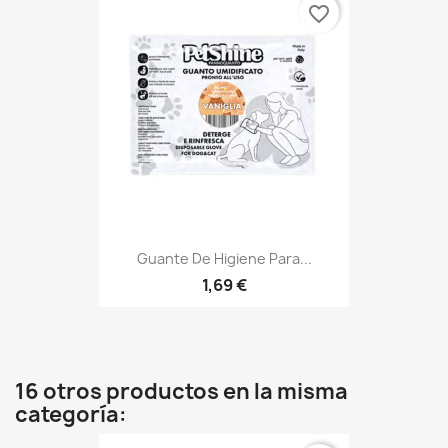
favorite_border
Guante De Higiene Para...
1,69 €
16 otros productos en la misma
categoría: