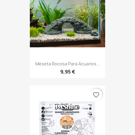
Meseta Rocosa Para Acuarios...
9,95 €
favorite_border