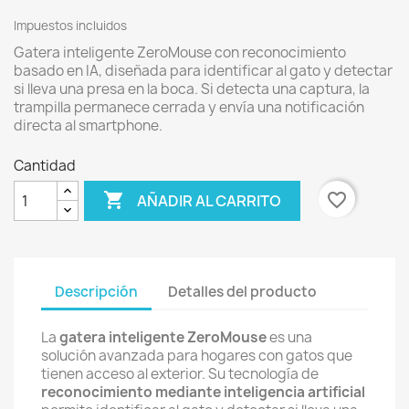
Impuestos incluidos
Gatera inteligente ZeroMouse con reconocimiento
basado en IA, diseñada para identificar al gato y detectar
si lleva una presa en la boca. Si detecta una captura, la
trampilla permanece cerrada y envía una notificación
directa al smartphone.
Cantidad

favorite_border
AÑADIR AL CARRITO
Descripción
Detalles del producto
La
gatera inteligente ZeroMouse
es una
solución avanzada para hogares con gatos que
tienen acceso al exterior. Su tecnología de
reconocimiento mediante inteligencia artificial