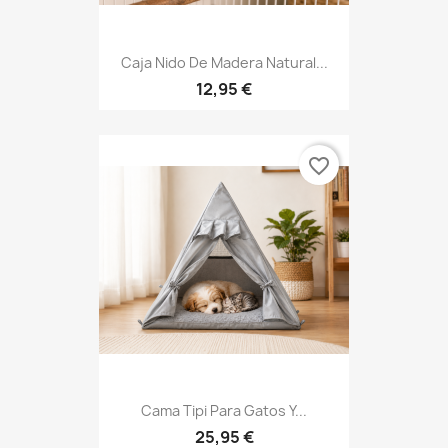
Caja Nido De Madera Natural...
12,95 €
favorite_border
Cama Tipi Para Gatos Y...
25,95 €