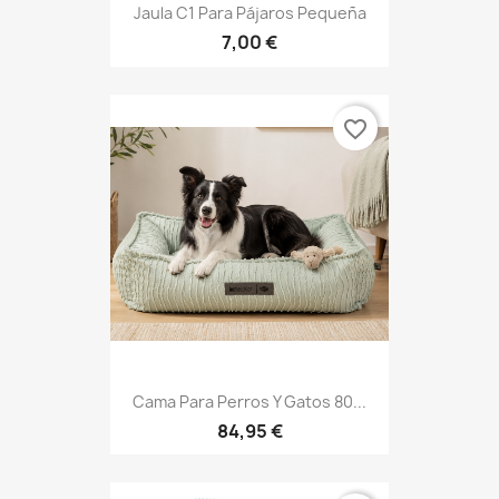
Jaula C1 Para Pájaros Pequeña
7,00 €
favorite_border
Cama Para Perros Y Gatos 80...
84,95 €