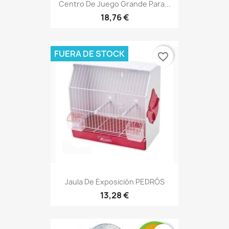
Centro De Juego Grande Para...
18,76 €
FUERA DE STOCK
favorite_border
Jaula De Exposición PEDRÓS
13,28 €