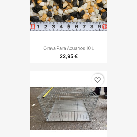
Grava Para Acuarios 10 L
22,95 €
favorite_border