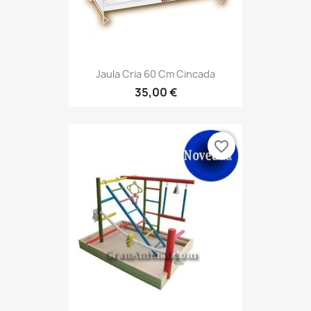
Jaula Cria 60 Cm Cincada
35,00 €
favorite_border