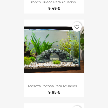
Tronco Hueco Para Acuarios...
9,49 €
favorite_border
Meseta Rocosa Para Acuarios...
9,95 €