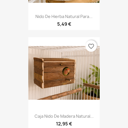
Nido De Hierba Natural Para...
5,49 €
favorite_border
Caja Nido De Madera Natural...
12,95 €