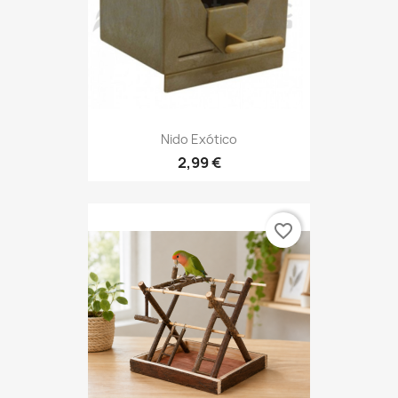
Nido Exótico
2,99 €
favorite_border