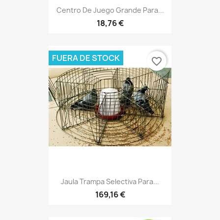
Centro De Juego Grande Para...
18,76 €
FUERA DE STOCK
favorite_border
Jaula Trampa Selectiva Para...
169,16 €