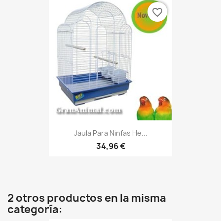
favorite_border
Jaula Para Ninfas He...
34,96 €
2 otros productos en la misma
categoría: