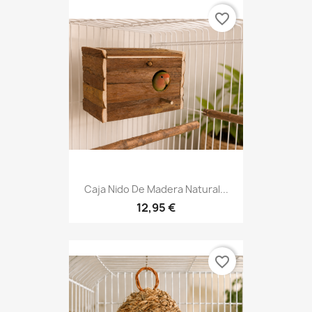
favorite_border
Caja Nido De Madera Natural...
12,95 €
favorite_border