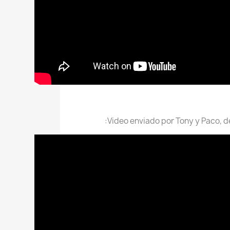
Video enviado por Tony y Paco, de