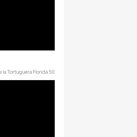
 la Tortuguera Florida 50: