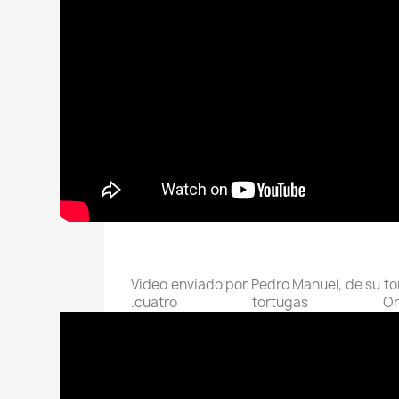
Video enviado por Pedro Manuel, de su to
cuatro tortugas Orej