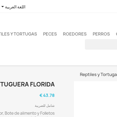

اللغة العربية
ILES Y TORTUGAS
PECES
ROEDORES
PERROS
Reptiles y Tortug
RTUGUERA FLORIDA
43.78 €
شامل للضريبة
or, Bote de alimento y Folletos