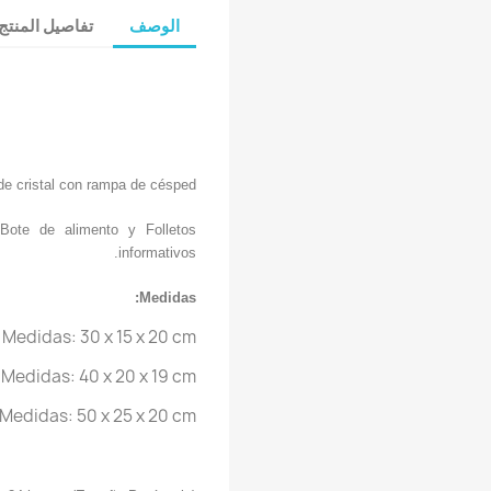
الوصف
تفاصيل المنتج
de cristal con rampa de césped.
r, Bote de alimento y Folletos
informativos.
Medidas:
 Medidas: 30 x 15 x 20 cm
 Medidas: 40 x 20 x 19 cm
 Medidas: 50 x 25 x 20 cm