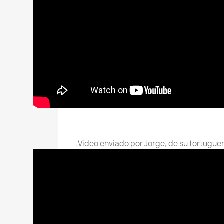
Video enviado por Jorge, de su tortuguera