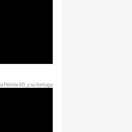
 Florida 60, y su tortuga.