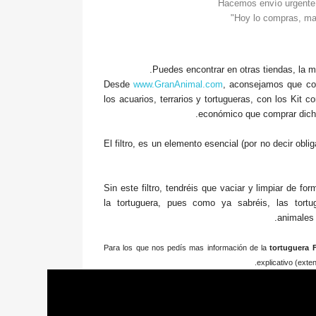
Hacemos envío urgente,
Puedes encontrar en otras tiendas, la mi
Desde
www.GranAnimal.com
, aconsejamos que co
los acuarios, terrarios y tortugueras, con los Kit 
económico que comprar dich
El filtro, es un elemento esencial (por no decir obli
Sin este filtro, tendréis que vaciar y limpiar de fo
la tortuguera, pues como ya sabréis, las tort
animales 
Para los que nos pedís mas información de la
tortuguera F
explicativo (exten