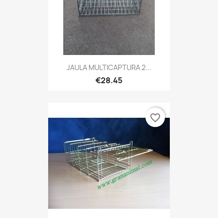
JAULA MULTICAPTURA 2...
€28.45
favorite_border