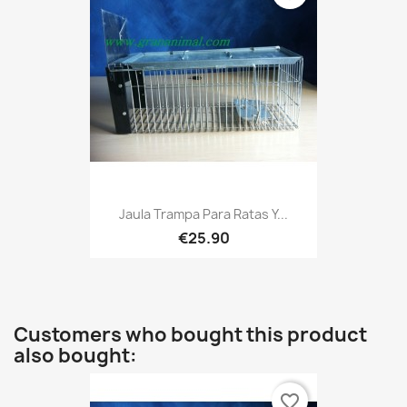
Jaula Trampa Para Ratas Y...
€25.90
Customers who bought this product
also bought:
favorite_border