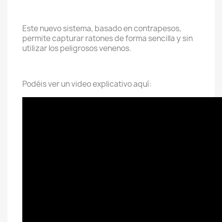
Este nuevo sistema, basado en contrapesos,
permite capturar ratones de forma sencilla y sin
utilizar los peligrosos venenos.
Podéis ver un video explicativo aquí: