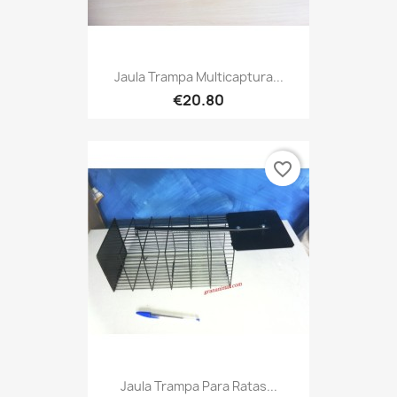
Jaula Trampa Multicaptura...
€20.80
favorite_border
Jaula Trampa Para Ratas...