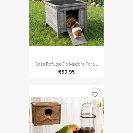
Casa Refugio De Madera Para...
€59.95
favorite_border