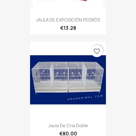
JAULA DE EXPOSICIÓN PEDRÓS
€13.28
favorite_border
Jaula De Cria Doble
€80.00