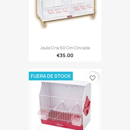
Jaula Cria 60 Cm Cincada
€35.00
FUERA DE STOCK
favorite_border