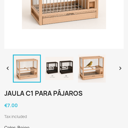


JAULA C1 PARA PÁJAROS
€7.00
Tax included
Color: Beige