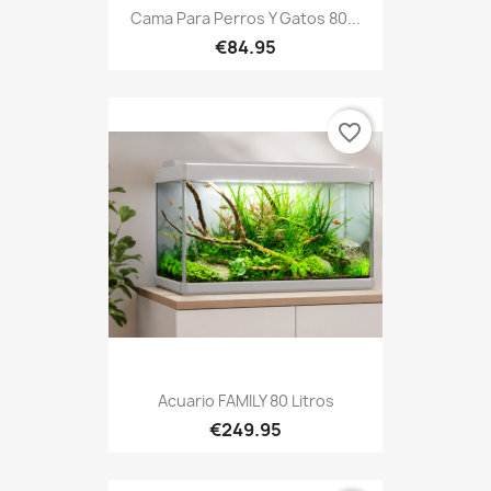
Cama Para Perros Y Gatos 80...
€84.95
favorite_border
Acuario FAMILY 80 Litros
€249.95