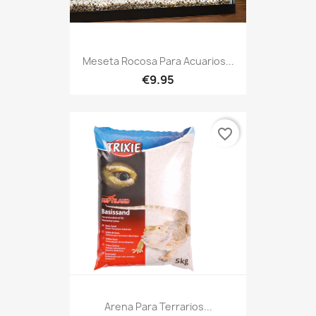
Meseta Rocosa Para Acuarios...
€9.95
favorite_border
Arena Para Terrarios...