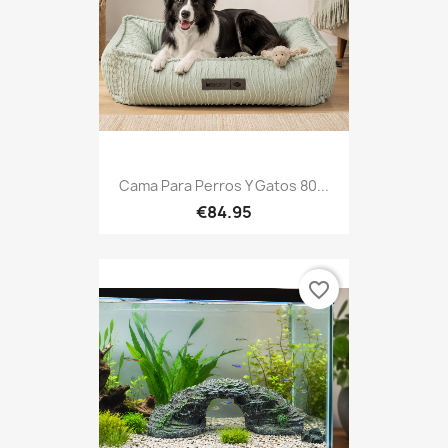
Cama Para Perros Y Gatos 80...
€84.95
favorite_border