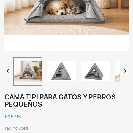


CAMA TIPI PARA GATOS Y PERROS
PEQUEÑOS
€25.95
Tax included