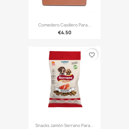
Comedero Casillero Para...
€4.50
favorite_border
Snacks Jamón Serrano Para...