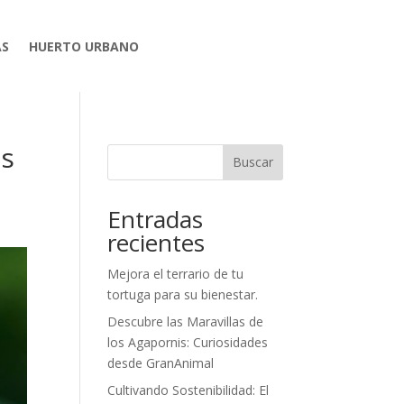
AS
HUERTO URBANO
es
Buscar
Entradas
recientes
Mejora el terrario de tu
tortuga para su bienestar.
Descubre las Maravillas de
los Agapornis: Curiosidades
desde GranAnimal
Cultivando Sostenibilidad: El